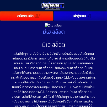
มีเฮ สล็อต
มีเฮ สล็อต
สวัสดีค่ะทุกคน! วันนี้เรามีข่าวดีสำหรับคนรักสล็อตออนไลน์ทุกคน
แน่นอนว่าเราไม่สามารถพลาดที่จะแนะนำเกมสล็อตออนไลน์ที่น่าตื่น
เต้นและน่าสนใจที่สุดในตอนนี้ แล้วล่ะกัน คุณเคยได้ยินเกมสล็อต
ออนไลน์ที่มีชื่อว่า "มีเฮ สล็อต" หรือยังคะ? "มีเฮ สล็อต" เป็นเกม
สล็อตที่ได้รับความนิยมอย่างแพร่หลายในวงการเกมออนไลน์ ด้วย
กราฟิกที่สวยงามและเสียงที่สมจริง คุณจะได้สัมผัสประสบการณ์การ
เล่นเกมที่ไม่เหมือนใคร ไม่ว่าจะเป็นฟีเจอร์การเล่นที่น่าตื่นเต้น เช่น
โบนัสที่มีอัตราการจ่ายเงินสูง หรือการเล่นในโหมดฟรีสปินที่จะทำให้
คุณได้รับรางวัลอย่างไม่มีข้อจำกัด นอกจากนี้ "มีเฮ สล็อต" ยังมี
ระบบการเล่นที่ง่ายต่อการเข้าใจ ทำให้ผู้เล่นทุกคนสามารถเข้ามาเล่น
ได้อย่างง่ายดาย ไม่ว่าคุณจะเป็นมือใหม่หรือมือเก๋าก็สามารถเข้ามา
เพลิดเพลินกับเกมนี้ได้ทันที อย่างไรก็ตาม ไม่ว่าคุณจะเป็นคนที่ชื่น