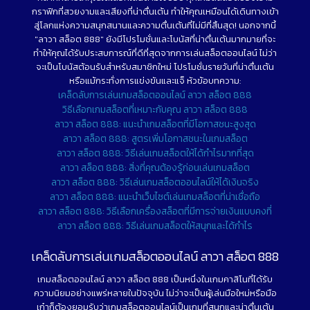
กราฟิกที่สวยงามและเสียงที่น่าตื่นเต้น ทำให้คุณเหมือนได้เดินทางเข้า
สู่โลกแห่งความสนุกสนานและความตื่นเต้นที่ไม่มีที่สิ้นสุด! นอกจากนี้
"ลาวา สล็อต 888" ยังมีโปรโมชั่นและโบนัสที่น่าตื่นเต้นมากมายที่จะ
ทำให้คุณได้รับประสบการณ์ที่ดีที่สุดจากการเล่นสล็อตออนไลน์ ไม่ว่า
จะเป็นโบนัสต้อนรับสำหรับสมาชิกใหม่ โปรโมชั่นรายวันที่น่าตื่นเต้น
หรือแม้กระทั่งการแข่งขันและแจ็ หัวข้อบทความ:
เคล็ดลับการเล่นเกมสล็อตออนไลน์ ลาวา สล็อต 888
วิธีเลือกเกมสล็อตที่เหมาะกับคุณ ลาวา สล็อต 888
ลาวา สล็อต 888: แนะนำเกมสล็อตที่มีโอกาสชนะสูงสุด
ลาวา สล็อต 888: สูตรเพิ่มโอกาสชนะในเกมสล็อต
ลาวา สล็อต 888: วิธีเล่นเกมสล็อตให้ได้กำไรมากที่สุด
ลาวา สล็อต 888: สิ่งที่คุณต้องรู้ก่อนเล่นเกมสล็อต
ลาวา สล็อต 888: วิธีเล่นเกมสล็อตออนไลน์ให้ได้เงินจริง
ลาวา สล็อต 888: แนะนำเว็บไซต์เล่นเกมสล็อตที่น่าเชื่อถือ
ลาวา สล็อต 888: วิธีเลือกเครื่องสล็อตที่มีการจ่ายเงินแบบคงที่
ลาวา สล็อต 888: วิธีเล่นเกมสล็อตให้สนุกและได้กำไร
เคล็ดลับการเล่นเกมสล็อตออนไลน์ ลาวา สล็อต 888
เกมสล็อตออนไลน์ ลาวา สล็อต 888 เป็นหนึ่งในเกมคาสิโนที่ได้รับ
ความนิยมอย่างแพร่หลายในปัจจุบัน ไม่ว่าจะเป็นผู้เล่นมือใหม่หรือมือ
เก๋าก็ต้องยอมรับว่าเกมสล็อตออนไลน์เป็นเกมที่สนุกและน่าตื่นเต้น