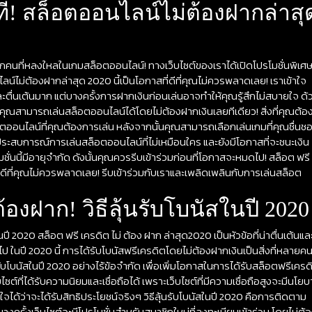
นที! สล็อตออนไลน์ไม่ต้องฝากล่าสุ
ุณทุกคนที่หลงใหลในเกมสล็อตออนไลน์! ทางเว็บไซต์ของเราได้เปิดโปรโมชั่นพิเศษท
ไลน์ไม่ต้องฝากล่าสุด 2020 นี้เป็นโอกาสที่ดีที่คุณไม่ควรพลาดเลย! เราเข้าใจ
ะตื่นเต้นมาก แต่บางครั้งการฝากเงินก่อนเล่นอาจทำให้คุณรู้สึกไม่สบายใจ ด้
ื่อให้คุณสามารถเล่นสล็อตออนไลน์ได้โดยไม่ต้องฝากเงินเลยทีเดียว! สิ่งที่คุณต้
็อตออนไลน์ที่คุณต้องการเล่น หลังจากนั้นคุณสามารถเลือกเล่นเกมที่คุณชื่นชอ
ประสบการณ์การเล่นสล็อตออนไลน์ที่ไม่เหมือนใคร และยังมีโอกาสที่จะชนะเงิน
มชั่นนี้มีอายุจำกัด ดังนั้นคุณควรรีบเข้าร่วมก่อนที่โอกาสจะหมดไป! สล็อต ฟรี
ี่ดีที่คุณไม่ควรพลาดเลย! รีบเข้าร่วมกับเราและเพลิดเพลินกับการเล่นสล็อต
้องฝาก! วิธีลุ้นรับโบนัสในปี 2020
ปี 2020 สล็อต ฟรี เครดิต ไม่ ต้อง ฝาก ล่าสุด2020 เป็นหัวข้อที่น่าตื่นเต้นแล
ไป ในปี 2020 นี้ การได้รับโบนัสฟรีเครดิตโดยไม่ต้องฝากเงินเป็นสิ่งที่หลายค
บโบนัสในปี 2020 อย่างไร้ข้อจำกัด เพื่อเพิ่มโอกาสในการได้รับสล็อตฟรีเครดิ
์ที่ได้รับความนิยมและเชื่อถือได้ เพราะเว็บไซต์ที่มีความเชื่อถือสูงจะมีนโยบา
ใจได้ว่าจะได้รับสิทธิประโยชน์จริงๆ วิธีลุ้นรับโบนัสในปี 2020 คือการติดตาม
างครั้งเว็บไซต์จะมีโปรโมชั่นสำหรับสมาชิกใหม่ที่ลงทะเบียนเข้าร่วม โดยไม่ต้