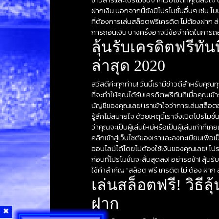
ฝากเงิน นอกจากนี้ยังมีโปรโมชั่นอื่นๆ เช่น โบ
ที่ต้องการเล่นสล็อตฟรีเครดิต ไม่ต้องฝาก 
การถอนเงิน บางครั้งอาจมีข้อจำกัดในการถอน
ลุ้นรับเครดิตฟรีทั
ล่าสุด 2020
สวัสดีค่ะทุกท่าน! วันนี้เรามีข่าวดีสำหรับค
ที่จะทำให้คุณได้รับเครดิตฟรีทันทีเมื่อคุณเข้
บัญชีของคุณเลย! เราเข้าใจว่าการเล่นสล็อตอ
รู้สึกไม่สบายใจ ด้วยเหตุนี้เราจึงเปิดโปรโมชั่นน
ว่าคุณจะเป็นผู้เล่นใหม่หรือเป็นผู้เล่นเก่าที
คลิกเข้าสู่เว็บไซต์ของเราและลงทะเบียนเพื่
ออนไลน์ได้โดยไม่ต้องใช้เงินของคุณเลย! โปรโ
ก่อนที่โปรโมชั่นจะสิ้นสุดลง! อย่ารอช้า! ลุ
ใช้คำสำคัญ "สล็อต ฟรี เครดิต ไม่ ต้อง ฝาก 
เล่นสล็อตฟรี! วิธีลุ
ฝาก