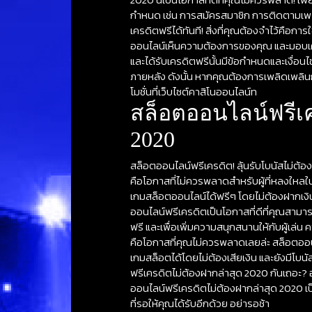
กำหนด เช่น การสมัครสมาชิก การติดตามเพจ
เครดิตฟรีได้ทันที! สิ่งที่คุณต้องจำไว้คือการ
ออนไลน์เห็นความต้องการของคุณ และมอบเครด
และได้รับเครดิตฟรีนั้นมีข้อกำหนดและเงื่อน
ภายหลัง ดังนั้น หากคุณต้องการเพลิดเพลินก
โมชั่นที่เว็บไซต์คาสิโนออนไลน์ท
สล็อตออนไลน์ฟรีเคร
2020
สล็อตออนไลน์ฟรีเครดิต! ลุ้นรับโบนัสไม่ต้อ
คือโอกาสที่ไม่ควรพลาดสำหรับผู้ที่หลงใหลใ
เกมสล็อตออนไลน์ได้ฟรีๆ โดยไม่ต้องฝากเงินเข
ออนไลน์ฟรีเครดิตเป็นโอกาสที่ดีที่คุณสาม
ฟรี และเพื่อเพิ่มความสนุกสนานให้กับผู้เล่น ค
คือโอกาสที่คุณไม่ควรพลาดเลยล่ะ สล็อตออน
เกมสล็อตได้โดยไม่ต้องเสียเงิน และยังมีโบน
ฟรีเครดิตไม่ต้องฝากล่าสุด 2020 กันเถอะ? อ
ออนไลน์ฟรีเครดิตไม่ต้องฝากล่าสุด 2020 เ
ที่รอให้คุณได้รับอีกด้วย อย่ารอช้า