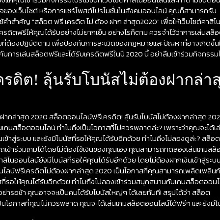
ของเว็บไซต์ หรือการแชร์โพสต์โปรโมชั่นในสังคมออนไลน์ คุณก็สามารถรับ
ใช้คำสำคัญ "สล็อต ฟรี เครดิต ไม่ ต้อง ฝาก ล่าสุด2020" เพื่อให้เว็บไซต์คาสิโ
ิตฟรีให้คุณได้รับอย่างไม่ยากเย็น อย่างไรก็ตาม ควรจำไว้ว่าการเล่นสล็
ไขที่ต้องปฏิบัติตาม เพื่อป้องกันการละเมิดของกฎหมายและปัญหาที่อาจเกิดขึ้น
ับการเล่นสล็อตฟรีและได้รับเครดิตฟรีในปี 2020 นี้ อย่าลืมเข้าร่วมกิจกรรม
ดิต! ลุ้นรับโบนัสไม่ต้องฝากล่าส
งฝากล่าสุด 2020 สล็อตออนไลน์ฟรีเครดิต! ลุ้นรับโบนัสไม่ต้องฝากล่าสุด 20
นเกมสล็อตออนไลน์ ทำไมถึงเป็นโอกาสที่ไม่ควรพลาดล่ะ? เพราะว่าคุณจะได้เล
้าสู่ระบบ และยังมีโบนัสที่รอให้คุณได้รับอีกด้วย ทำไมถึงไม่ลองดูล่ะ? สล็อต
ารถเข้าร่วมเกมได้โดยไม่ต้องใช้เงินของคุณเอง คุณสามารถทดลองเล่นเกมสล็
าสิโนออนไลน์ยังมีโบนัสที่รอให้คุณได้รับอีกด้วย โดยไม่ต้องฝากเงินเข้าสู่ระบบ 
ไลน์ฟรีเครดิตไม่ต้องฝากล่าสุด 2020 เป็นโอกาสที่คุณสามารถเพลิดเพลินก
ัสที่รอให้คุณได้รับอีกด้วย ทำไมถึงไม่ลองเข้าร่วมสนุกสนานกับเกมสล็อตออนไ
ย่ารอช้า คุณอาจจะเป็นคนได้รับโบนัสใหญ่ๆ ได้เลยทันที! สรุปได้ว่า สล็อต
ป็นโอกาสที่คุณไม่ควรพลาด คุณจะได้เล่นเกมสล็อตออนไลน์ได้ฟรีๆ และยังมีโ