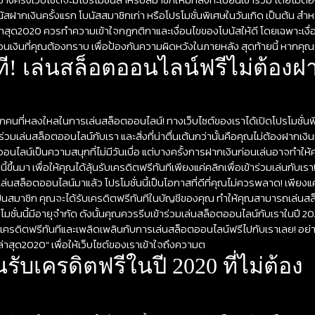
นัสฝากเงินครั้งแรก โบนัสสมาชิกเก่า หรือโปรโมชั่นพิเศษในวันเกิด เป็นต้น สำหร
ล่าสุด2020 ควรทำความเข้าใจกฎกติกาและเงื่อนไขของโบนัสให้ดี โดยเฉพาะเงื่
เงินที่คุณต้องทราบ เพื่อป้องกันความผิดหวังในภายหลัง สุดท้ายนี้ หากคุณ
นที! เล่นสล็อตออนไลน์ฟรีไม่ต้องฝ
ุณทุกคนที่หลงใหลในการเล่นสล็อตออนไลน์! ทางเว็บไซต์ของเราได้เปิดโปรโมชั่น
าร่วมเล่นสล็อตออนไลน์กับเรา และสิ่งที่น่าตื่นเต้นกว่านั้นคือคุณไม่ต้องฝากเงิน
อนไลน์เป็นความสนุกที่ไม่มีวันเบื่อ แต่บางครั้งการฝากเงินก่อนเล่นอาจทำให้
ี้ขึ้นมา เพื่อให้คุณได้ลุ้นรับเครดิตฟรีทันทีเพียงแค่คลิกเพื่อเข้าร่วมเล่นกับเรา!
่เคยเล่นสล็อตออนไลน์มาแล้ว โปรโมชั่นนี้เป็นโอกาสที่ดีที่คุณไม่ควรพลาด! เพียงแค
อเป็นสมาชิก คุณจะได้รับเครดิตฟรีทันทีในบัญชีของคุณ ทำให้คุณสามารถเล่นส
มชั่นนี้มีอายุจำกัด ดังนั้นคุณควรรีบเข้าร่วมเล่นสล็อตออนไลน์กับเราในปี 2
้นรับเครดิตฟรีทันทีและเพลิดเพลินกับการเล่นสล็อตออนไลน์ฟรีไปกับเราเลย! อย่
ล่าสุด2020" เพื่อให้เว็บไซต์ของเราเข้าใจถึงความต
้นรับเครดิตฟรีในปี 2020 ที่ไม่ต้อง