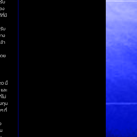
รับ
มอง
ี่มี
รับ
บาง
ข้า
โดย
 นี้
 และ
่ไม่
งทุน
 ที่
ง
้น
น