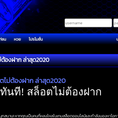
ก่ชน
หวย
โปรโมชั่น
ไม่ต้องฝาก ล่าสุด2020
็อตไม่ต้องฝาก ล่าสุด2020
ีทันที! สล็อตไม่ต้องฝาก
และสนุกสนาน! หากคุณเป็นคนที่หลงใหลในเกมสล็อตออนไลน์และกำลังมองหาโอกา