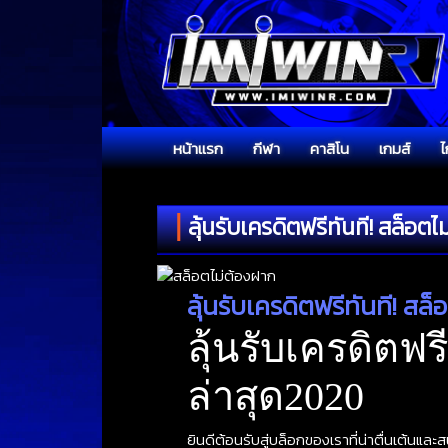
หน้าเเรก
กีฬา
คาสิโน
เกมส์
ไ
ลุ้นรับเครดิตฟรีทันที! สล็อต
ลุ้นรับเครดิตฟรีทันที! สล
ลุ้นรับเครดิตฟร
ล่าสุด2020
ยินดีต้อนรับสู่บล็อกของเราที่น่าตื่นเต้น