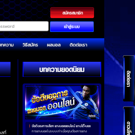
บทความ
วิธีสมัคร
ผลบอล
ติดต่อเรา
ข้อดีของการเลือก แทงบอลออนไลน์ แทนโต๊ะบอล
การแทงบอลในระบบเก่าเมื่อคุณต้องการแทง
สที่